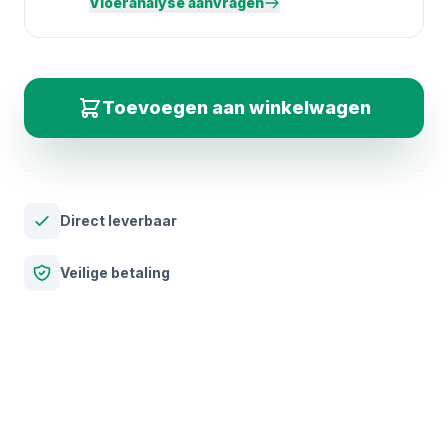
Vloeranalyse aanvragen
Toevoegen aan winkelwagen
Direct leverbaar
Veilige betaling