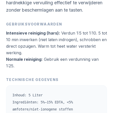
hardnekkige vervuiling effectief te verwijderen
zonder beschermlagen aan te tasten.
GEBRUIKSVOORWAARDEN
Intensieve reiniging (hars):
Verdun 1:5 tot 1:10. 5 tot
10 min inwerken (niet laten indrogen), schrobben en
direct opzuigen. Warm tot heet water versterkt
werking.
Normale reiniging:
Gebruik een verdunning van
1:25.
TECHNISCHE GEGEVENS
Inhoud: 5 Liter
Ingrediënten: 5%–15% EDTA, <5%
amfotere/niet-ionogene stoffen